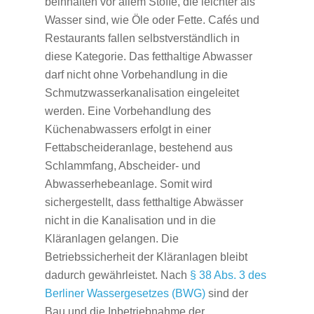
beinhalten vor allem Stoffe, die leichter als
Wasser sind, wie Öle oder Fette. Cafés und
Restaurants fallen selbstverständlich in
diese Kategorie. Das fetthaltige Abwasser
darf nicht ohne Vorbehandlung in die
Schmutzwasserkanalisation eingeleitet
werden. Eine Vorbehandlung des
Küchenabwassers erfolgt in einer
Fettabscheideranlage, bestehend aus
Schlammfang, Abscheider- und
Abwasserhebeanlage. Somit wird
sichergestellt, dass fetthaltige Abwässer
nicht in die Kanalisation und in die
Kläranlagen gelangen. Die
Betriebssicherheit der Kläranlagen bleibt
dadurch gewährleistet. Nach
§ 38 Abs. 3 des
Berliner Wassergesetzes (BWG)
sind der
Bau und die Inbetriebnahme der