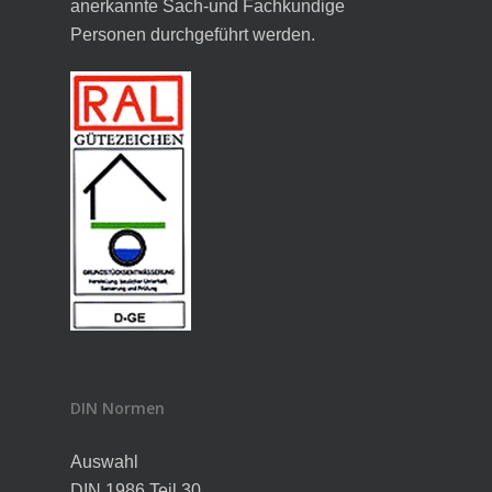
anerkannte Sach-und Fachkundige
Personen durchgeführt werden.
DIN Normen
Auswahl
DIN 1986 Teil 30