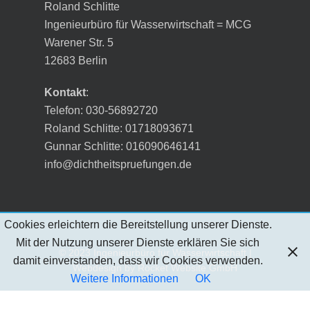
Roland Schlitte
Ingenieurbüro für Wasserwirtschaft = MCG
Warener Str. 5
12683 Berlin
Kontakt
:
Telefon: 030-56892720
Roland Schlitte: 01718093671
Gunnar Schlitte: 016090646141
info@dichtheitspruefungen.de
Cookies erleichtern die Bereitstellung unserer Dienste.
Mit der Nutzung unserer Dienste erklären Sie sich
© 2023 Ingenieurbüro für Wasserwirtschaft |
damit einverstanden, dass wir Cookies verwenden.
Webdesign by
Rocket Website GmbH
Weitere Informationen
OK
twitter
facebook