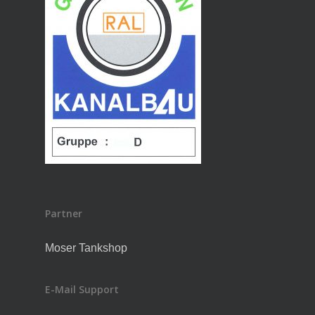
Partner
Moser Tankshop
E-Mail Support