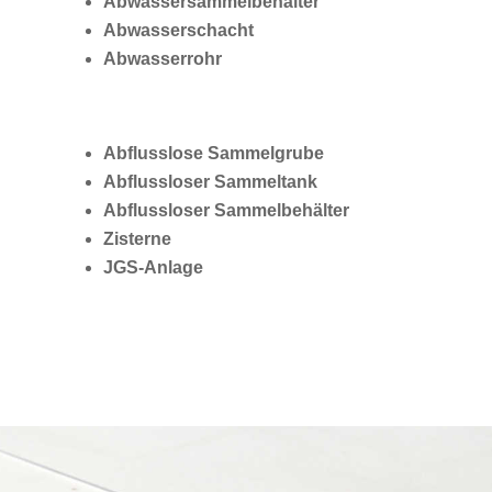
Abwassersammelbehälter
Abwasserschacht
Abwasserrohr
Abflusslose
Sammelgrube
Abflussloser
Sammeltank
Abflussloser
Sammelbehälter
Zisterne
JGS-Anlage