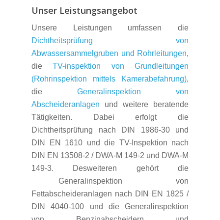
Unser Leistungsangebot
Unsere Leistungen umfassen die
Dichtheitsprüfung von
Abwassersammelgruben und Rohrleitungen
,
die
TV-inspektion von Grundleitungen
(Rohrinspektion mittels Kamerabefahrung)
,
die
Generalinspektion von
Abscheideranlagen
und weitere beratende
Tätigkeiten. Dabei erfolgt die
Dichtheitsprüfung nach DIN 1986-30 und
DIN EN 1610 und die TV-Inspektion nach
DIN EN 13508-2 / DWA-M 149-2 und DWA-M
149-3. Desweiteren gehört die
Generalinspektion von
Fettabscheideranlagen nach DIN EN 1825 /
DIN 4040-100 und die Generalinspektion
von Benzinabscheidern und