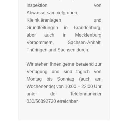
Inspektion von
Abwassersammelgruben,
Kleinkläranlagen und
Grundleitungen in Brandenburg,
aber auch in Mecklenburg
Vorpommern, Sachsen-Anhalt,
Thüringen und Sachsen durch.
Wir stehen Ihnen gerne beratend zur
Verfügung und sind täglich von
Montag bis Sonntag (auch am
Wochenende) von 10:00 – 22:00 Uhr
unter der Telefonnummer
030/56892720 erreichbar.
Dichtheitsprüfung von
F
Abwassersammelgruben in