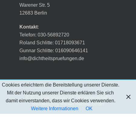
Warener Str. 5
12683 Berlin
Kontakt
:
Telefon: 030-56892720
Roland Schlitte: 01718093671
Gunnar Schlitte: 016090646141
info@dichtheitspruefungen.de
Cookies erleichtern die Bereitstellung unserer Dienste.
Mit der Nutzung unserer Dienste erklären Sie sich
© 2023 Ingenieurbüro für Wasserwirtschaft |
damit einverstanden, dass wir Cookies verwenden.
Webdesign by
Rocket Website GmbH
Weitere Informationen
OK
twitter
facebook