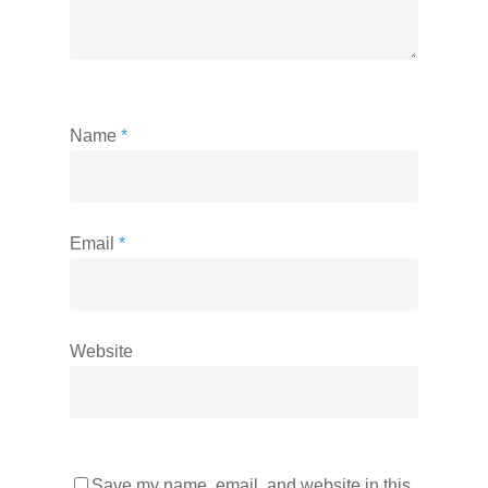
Name
*
Email
*
Website
Save my name, email, and website in this