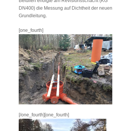
Befüllen erfolgte am Revisionsschacht (KG
DN400) die Messung auf Dichtheit der neuen
Grundleitung.
[one_fourth]
[/one_fourth][one_fourth]