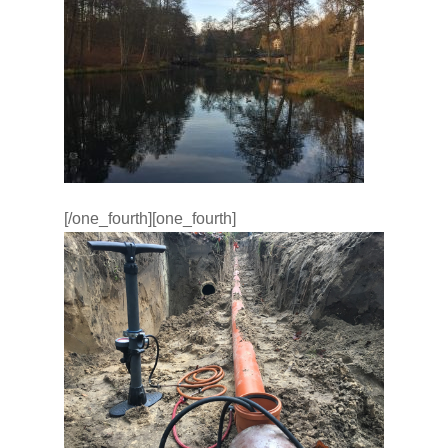
[/one_fourth][one_fourth]