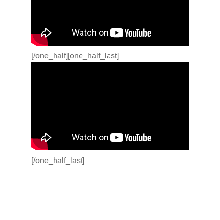
[/one_half][one_half_last]
[/one_half_last]