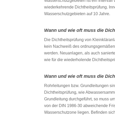
Wasserschutzgebieten ist ein Intervall
wiederkehrende Dichtheitsprüfung. Inne
Wasserschutzgebieten auf 10 Jahre.
Wann und wie oft muss die Dich
Die Dichtheitsprüfung von Kleinkläran
kein Nachweiß des ordnungsgemäßen Zu
werden. Neuanlagen, als auch sanierte K
wie für die wiederholende Dichtheits
Wann und wie oft muss die Dich
Rohrleitungen bzw. Grundleitungen sin
Dichtheitsprüfung, wie Abwassersamme
Grundleitung durchgeführt, so muss um
von der DIN 1986-30 abweichende Fris
Wasserschutzone liegen. Befinden sich