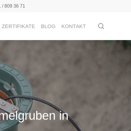
 809 36 71
search
ZERTIFIKATE
BLOG
KONTAKT
melgruben in