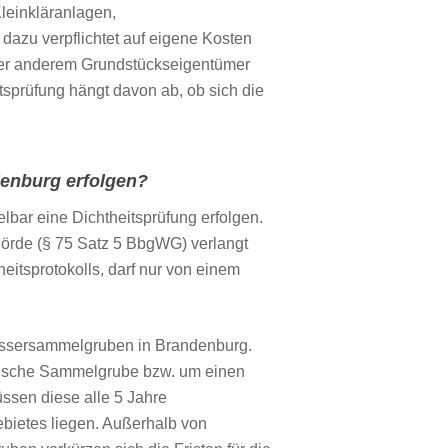
leinkläranlagen,
azu verpflichtet auf eigene Kosten
nter anderem Grundstückseigentümer
sprüfung hängt davon ab, ob sich die
enburg erfolgen?
bar eine Dichtheitsprüfung erfolgen.
hörde (§ 75 Satz 5 BbgWG) verlangt
eitsprotokolls, darf nur von einem
wassersammelgruben in Brandenburg.
thische Sammelgrube bzw. um einen
ssen diese alle 5 Jahre
ebietes liegen. Außerhalb von