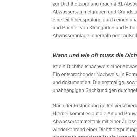
zur Dichtheitsprüfung (nach § 61 Absa
Abwassersammelgruben und Grundstücks
eine Dichtheitsprüfung durch einen u
und Pächter von Kleingärten und Erhol
Abwasseranlage innerhalb oder außer
Wann und wie oft muss die Dic
Ist ein Dichtheitsnachweis einer Abwa
Ein entsprechender Nachweis, in Form 
und dokumentiert. Die erstmalige, sowi
unabhängigen Sachkundigen durchgef
Nach der Erstprüfung gelten verschie
Hierbei kommt es auf die Art und Bau
Abwassersammeltank mit einer Zulassun
wiederkehrend einer Dichtheitsprüfung