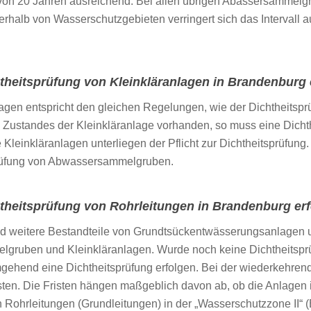
 von 20 Jahren ausreichend. Bei allen übrigen Abassersammelgru
rhalb von Wasserschutzgebieten verringert sich das Intervall 
theitsprüfung von Kleinkläranlagen in Brandenburg 
lagen entspricht den gleichen Regelungen, wie der Dichtheits
standes der Kleinkläranlage vorhanden, so muss eine Dichth
leinkläranlagen unterliegen der Pflicht zur Dichtheitsprüfung. 
prüfung von Abwassersammelgruben.
theitsprüfung von Rohrleitungen in Brandenburg er
d weitere Bestandteile von Grundtsückentwässerungsanlagen und
lgruben und Kleinkläranlagen. Wurde noch keine Dichtheitsprü
gehend eine Dichtheitsprüfung erfolgen. Bei der wiederkehrend
ten. Die Fristen hängen maßgeblich davon ab, ob die Anlagen 
 Rohrleitungen (Grundleitungen) in der „Wasserschutzzone II“ 