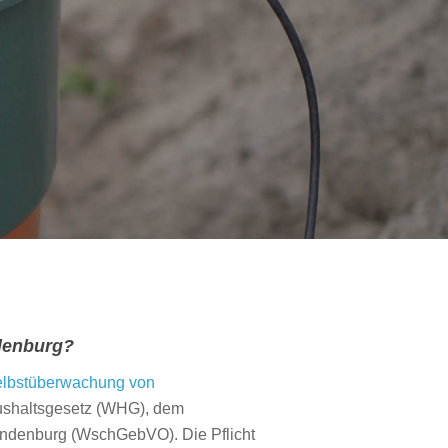
denburg?
elbstüberwachung von
aushaltsgesetz (WHG), dem
ndenburg (WschGebVO). Die Pflicht