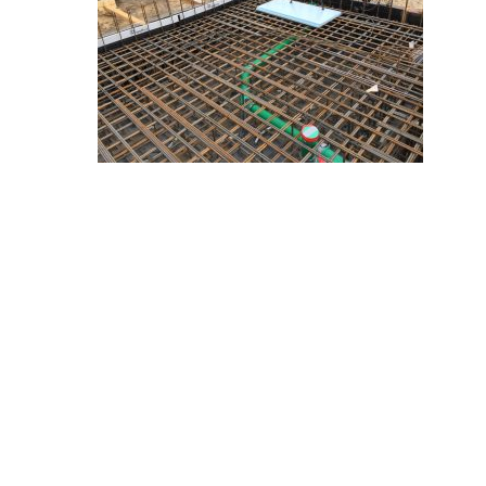
Hit enter to search or ESC to close