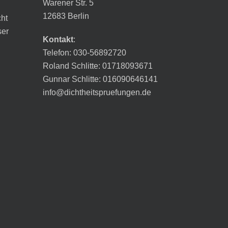
Warener Str. 5
12683 Berlin
cht
ser
Kontakt
:
Telefon: 030-56892720
Roland Schlitte: 01718093671
Gunnar Schlitte: 016090646141
info@dichtheitspruefungen.de