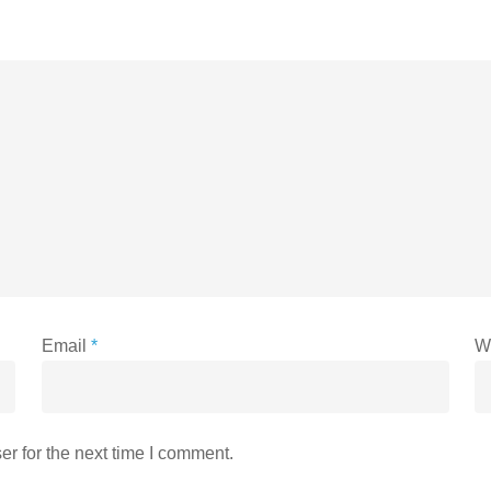
Email
*
W
r for the next time I comment.