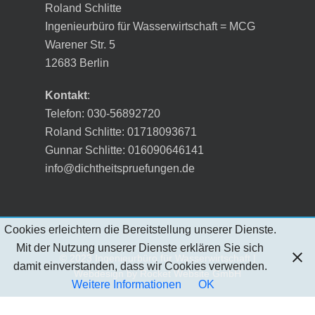
Roland Schlitte
Ingenieurbüro für Wasserwirtschaft = MCG
Warener Str. 5
12683 Berlin
Kontakt
:
Telefon: 030-56892720
Roland Schlitte: 01718093671
Gunnar Schlitte: 016090646141
info@dichtheitspruefungen.de
Cookies erleichtern die Bereitstellung unserer Dienste.
Mit der Nutzung unserer Dienste erklären Sie sich
© 2023 Ingenieurbüro für Wasserwirtschaft |
damit einverstanden, dass wir Cookies verwenden.
Webdesign by
Rocket Website GmbH
Weitere Informationen
OK
twitter
facebook