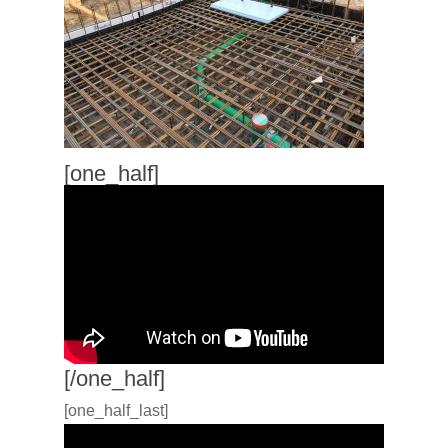
[one_half]
[/one_half]
[one_half_last]