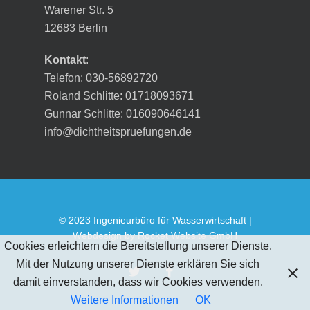
Warener Str. 5
12683 Berlin
Kontakt
:
Telefon: 030-56892720
Roland Schlitte: 01718093671
Gunnar Schlitte: 016090646141
info@dichtheitspruefungen.de
© 2023 Ingenieurbüro für Wasserwirtschaft |
Webdesign by
Rocket Website GmbH
Cookies erleichtern die Bereitstellung unserer Dienste.
Mit der Nutzung unserer Dienste erklären Sie sich
twitter
facebook
damit einverstanden, dass wir Cookies verwenden.
Weitere Informationen
OK