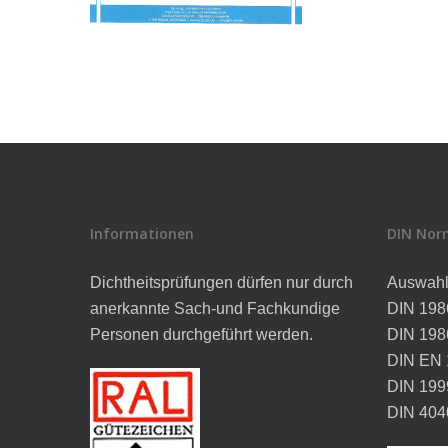
Informationen
DIN Nor
Dichtheitsprüfungen dürfen nur durch
Auswah
anerkannte Sach-und Fachkundige
DIN 1986
Personen durchgeführt werden.
DIN 198
DIN EN 
DIN 199
DIN 404