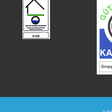
© 202