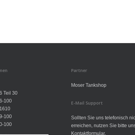
men
Partner
l
Moser Tankshop
 Teil 30
6-100
E-Mail Support
1610
9-100
Sollten Sie uns telefonisch ni
0-100
erreichen, nutzen Sie bitte un
Kontaktformular.