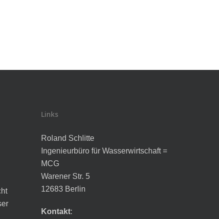
Links
Roland Schlitte
Ingenieurbüro für Wasserwirtschaft =
MCG
Warener Str. 5
12683 Berlin
cht
ser
Kontakt
: