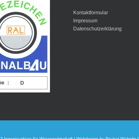
Kontaktformular
Impressum
Datenschutzerklärung
3 Ingenieurbüro für Wasserwirtschaft | Webdesign by
Rocket Website