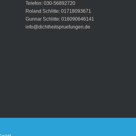
Telefon: 030-56892720
Roland Schlitte: 01718093671
Gunnar Schlitte: 016090646141
info@dichtheitspruefungen.de
 GmbH