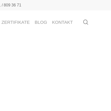
 809 36 71
search
ZERTIFIKATE
BLOG
KONTAKT