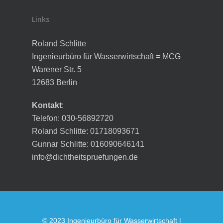
Links
Roland Schlitte
Ingenieurbüro für Wasserwirtschaft = MCG
Warener Str. 5
12683 Berlin
Kontakt
:
Telefon: 030-56892720
Roland Schlitte: 01718093671
Gunnar Schlitte: 016090646141
info@dichtheitspruefungen.de
© 2023 Ingenieurbüro für Wasserwirtschaft |