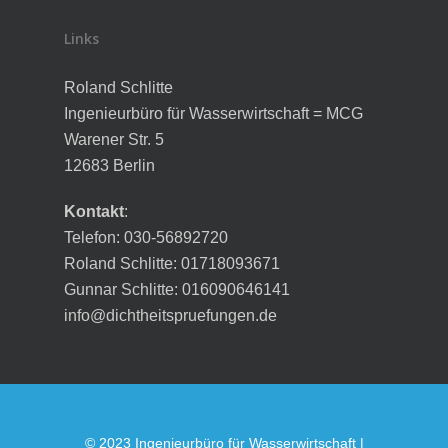
Links
Roland Schlitte
Ingenieurbüro für Wasserwirtschaft = MCG
Warener Str. 5
12683 Berlin
Kontakt
:
Telefon: 030-56892720
Roland Schlitte: 01718093671
Gunnar Schlitte: 016090646141
info@dichtheitspruefungen.de
© 2023 Ingenieurbüro für Wasserwirtschaft |