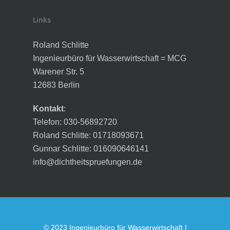
Links
Roland Schlitte
Ingenieurbüro für Wasserwirtschaft = MCG
Warener Str. 5
12683 Berlin
Kontakt
:
Telefon: 030-56892720
Roland Schlitte: 01718093671
Gunnar Schlitte: 016090646141
info@dichtheitspruefungen.de
© 2023 Ingenieurbüro für Wasserwirtschaft |