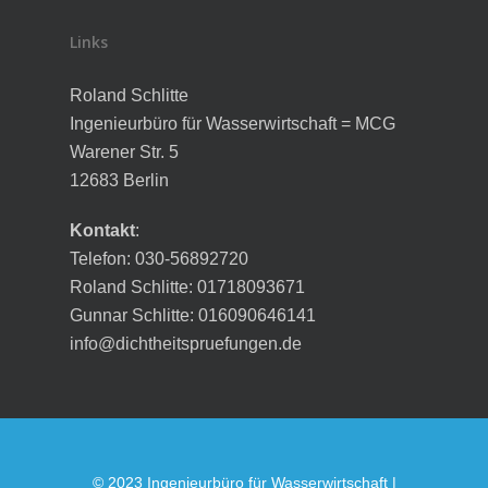
Links
Roland Schlitte
Ingenieurbüro für Wasserwirtschaft = MCG
Warener Str. 5
12683 Berlin
Kontakt
:
Telefon: 030-56892720
Roland Schlitte: 01718093671
Gunnar Schlitte: 016090646141
info@dichtheitspruefungen.de
© 2023 Ingenieurbüro für Wasserwirtschaft |