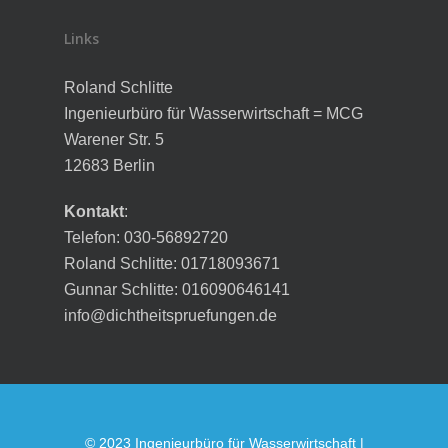
Links
Roland Schlitte
Ingenieurbüro für Wasserwirtschaft = MCG
Warener Str. 5
12683 Berlin
Kontakt
:
Telefon: 030-56892720
Roland Schlitte: 01718093671
Gunnar Schlitte: 016090646141
info@dichtheitspruefungen.de
© 2023 Ingenieurbüro für Wasserwirtschaft |